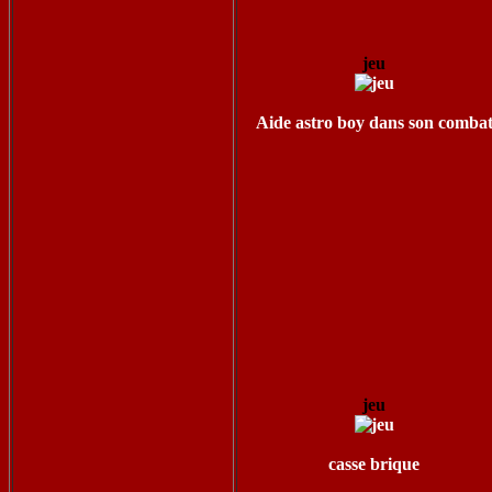
jeu
Aide astro boy dans son comba
jeu
casse brique