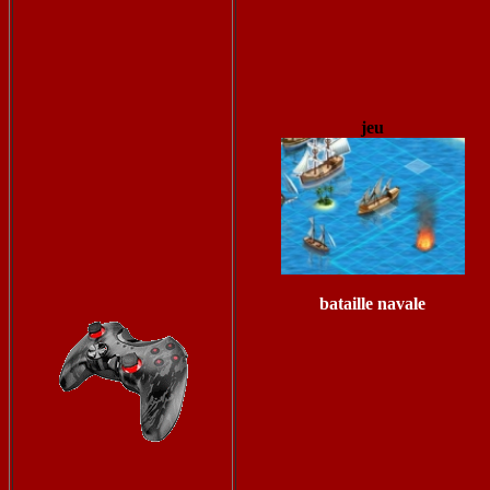
jeu
bataille navale