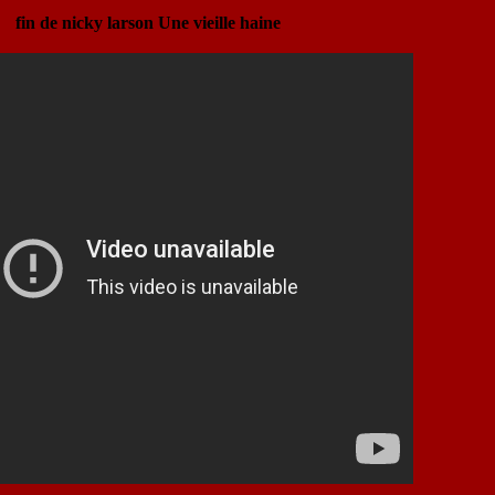
fin de nicky larson Une vieille haine