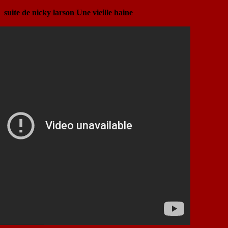
suite de nicky larson Une vieille haine