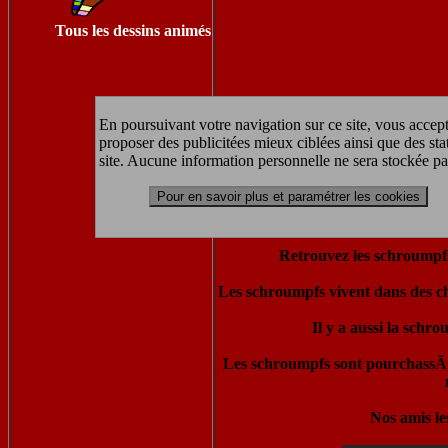
Tous les dessins animés
En poursuivant votre navigation sur ce site, vous accept
proposer des publicitées mieux ciblées ainsi que des sta
site. Aucune information personnelle ne sera stockée pa
Pour en savoir plus et paramétrer les cookies
Retrouvez les schroumpfs,
Les schroumpfs vivent dans des ch
Il y a aussi la schr
Les schroumpfs sont pourchassÃ©
Nos amis le