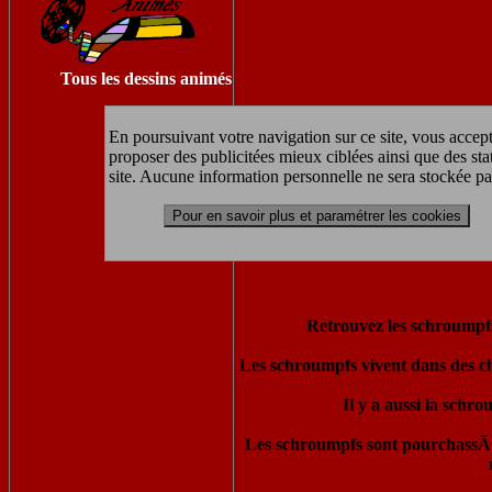
Tous les dessins animés
En poursuivant votre navigation sur ce site, vous accept
proposer des publicitées mieux ciblées ainsi que des sta
site. Aucune information personnelle ne sera stockée pa
Pour en savoir plus et paramétrer les cookies
Retrouvez les schroumpfs,
Les schroumpfs vivent dans des ch
Il y a aussi la schr
Les schroumpfs sont pourchassÃ©