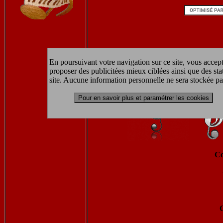
En poursuivant votre navigation sur ce site, vous accept
proposer des publicitées mieux ciblées ainsi que des sta
site. Aucune information personnelle ne sera stockée pa
Pour en savoir plus et paramétrer les cookies
Co