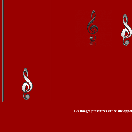
Les images présentées sur ce site appar