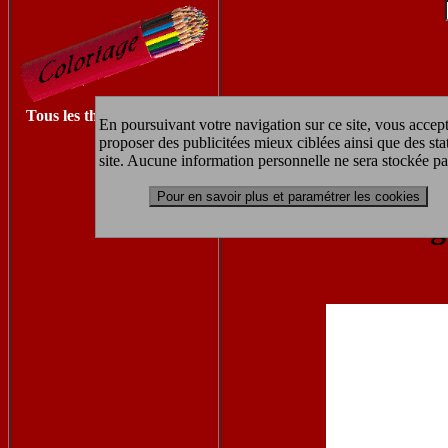
Tous les thèmes à imprimer
En poursuivant votre navigation sur ce site, vous accept
proposer des publicitées mieux ciblées ainsi que des sta
Retrouvez les autres coloriages fee
site. Aucune information personnelle ne sera stockée pa
Pour en savoir plus et paramétrer les cookies
coloriag