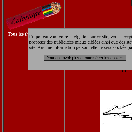
Tous les thèmes à imprimer
En poursuivant votre navigation sur ce site, vous accept
proposer des publicitées mieux ciblées ainsi que des sta
Retrouvez les autres coloriages st
site. Aucune information personnelle ne sera stockée pa
Pour en savoir plus et paramétrer les cookies
coloriage