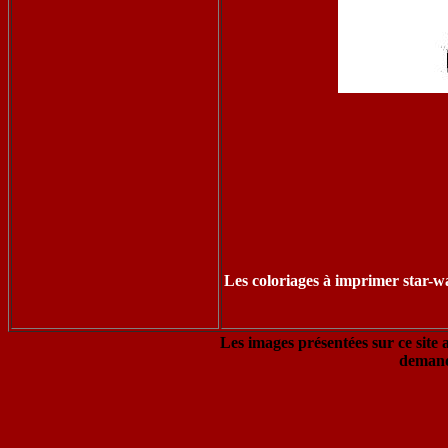
Les coloriages à imprimer star-wa
Les images présentées sur ce site 
demand