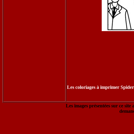
Les coloriages à imprimer Spider
Les images présentées sur ce site 
demand