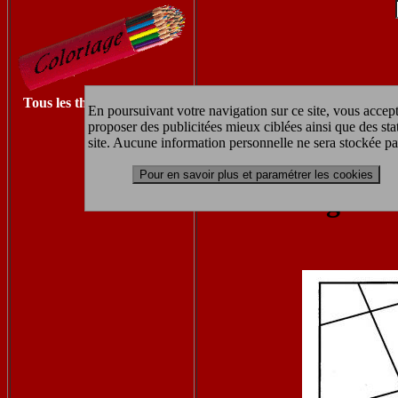
Tous les thèmes à imprimer
En poursuivant votre navigation sur ce site, vous accept
proposer des publicitées mieux ciblées ainsi que des sta
Retrouvez les autres coloriages 
site. Aucune information personnelle ne sera stockée pa
Pour en savoir plus et paramétrer les cookies
coloriage à 