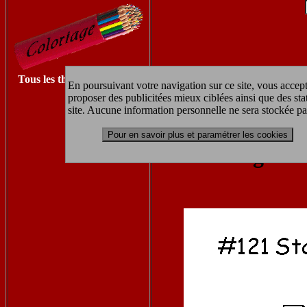
Tous les thèmes à imprimer
En poursuivant votre navigation sur ce site, vous accept
proposer des publicitées mieux ciblées ainsi que des sta
Retrouvez les autres coloriages 
site. Aucune information personnelle ne sera stockée pa
Pour en savoir plus et paramétrer les cookies
coloriage à 