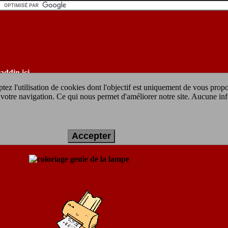
addin ici
tez l'utilisation de cookies dont l'objectif est uniquement de vous prop
ur votre navigation. Ce qui nous permet d'améliorer notre site. Aucune in
e à imprimer gratuit :
genie de la lampe
Accepter