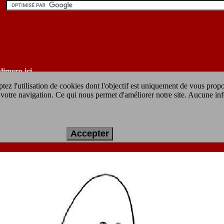
limero ici
tez l'utilisation de cookies dont l'objectif est uniquement de vous prop
ur votre navigation. Ce qui nous permet d'améliorer notre site. Aucune in
e à imprimer gratuit :
calimero a hallowe
Accepter