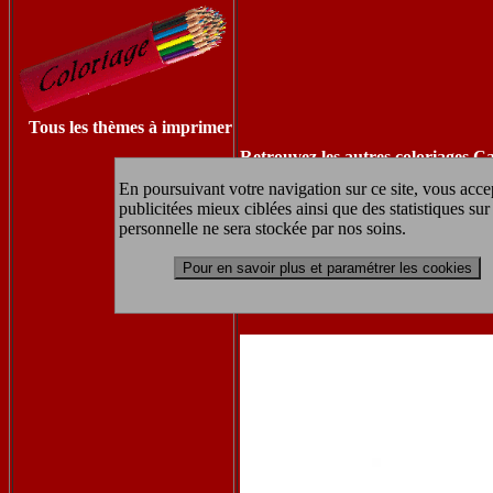
Tous les thèmes à imprimer
Retrouvez les autres coloriages Ca
En poursuivant votre navigation sur ce site, vous accep
publicitées mieux ciblées ainsi que des statistiques s
personnelle ne sera stockée par nos soins.
coloriag
Pour en savoir plus et paramétrer les cookies