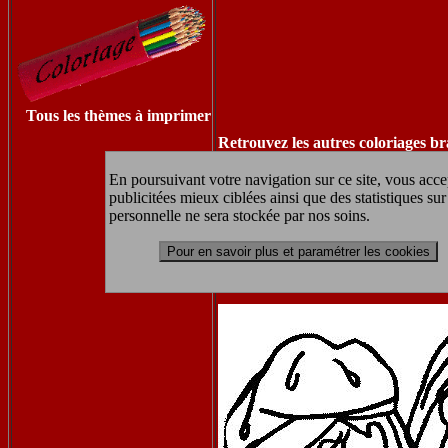
Tous les thèmes à imprimer
Retrouvez les autres coloriages bra
En poursuivant votre navigation sur ce site, vous acce
publicitées mieux ciblées ainsi que des statistiques s
personnelle ne sera stockée par nos soins.
c
Pour en savoir plus et paramétrer les cookies