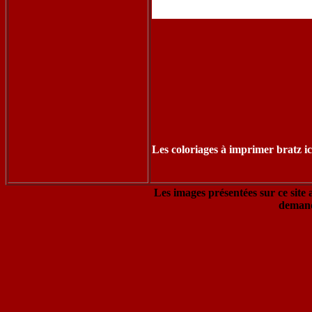
Les coloriages à imprimer bratz ic
Les images présentées sur ce site 
demand