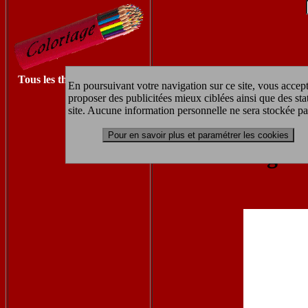
Tous les thèmes à imprimer
En poursuivant votre navigation sur ce site, vous accept
proposer des publicitées mieux ciblées ainsi que des sta
Retrouvez les autres coloriages 
site. Aucune information personnelle ne sera stockée pa
Pour en savoir plus et paramétrer les cookies
coloriage à