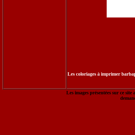
Les coloriages à imprimer barbap
Les images présentées sur ce site 
demand