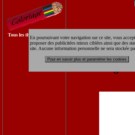
Tous les thèmes à imprimer
En poursuivant votre navigation sur ce site, vous accept
proposer des publicitées mieux ciblées ainsi que des sta
Retrouvez les autres coloriages F
site. Aucune information personnelle ne sera stockée pa
Pour en savoir plus et paramétrer les cookies
coloriage à