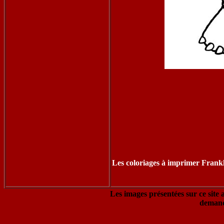
Les coloriages à imprimer Frankl
Les images présentées sur ce site 
demand