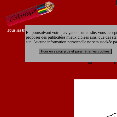
Tous les thèmes à imprimer
En poursuivant votre navigation sur ce site, vous accept
proposer des publicitées mieux ciblées ainsi que des sta
Retrouvez les autres coloriages F
site. Aucune information personnelle ne sera stockée pa
Pour en savoir plus et paramétrer les cookies
coloriage à im