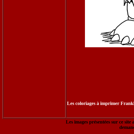
Les coloriages à imprimer Frankl
Les images présentées sur ce site 
demand