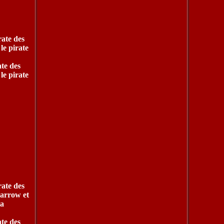
ate des
 le pirate
ate des