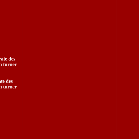
ate des
m turner