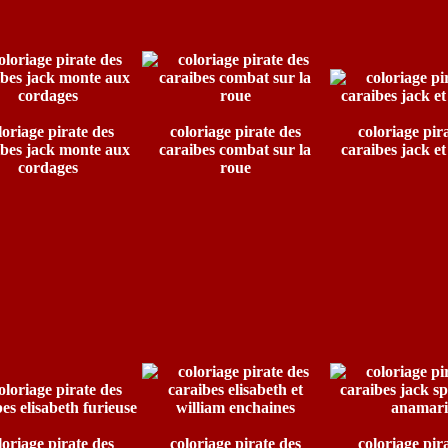
loriage pirate des
coloriage pirate des
coloriage pir
ibes jack monte aux
caraibes combat sur la
caraibes jack et
cordages
roue
loriage pirate des
coloriage pirate des
coloriage pir