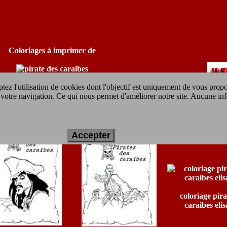
Coloriages à imprimer de
pirate des caraibes
tez l'utilisation de cookies dont l'objectif est uniquement de vous prop
ur votre navigation. Ce qui nous permet d'améliorer notre site. Aucune in
Accepter
coloriage pira
caraibes eli