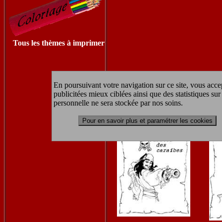
Tous les thèmes à imprimer
En poursuivant votre navigation sur ce site, vous accep
publicitées mieux ciblées ainsi que des statistiques s
personnelle ne sera stockée par nos soins.
Pour en savoir plus et paramétrer les cookies