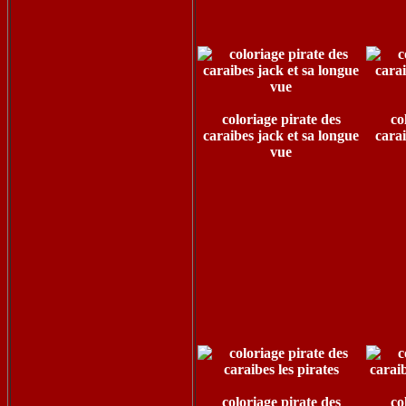
coloriage pirate des
co
caraibes jack et sa longue
cara
vue
coloriage pirate des
co