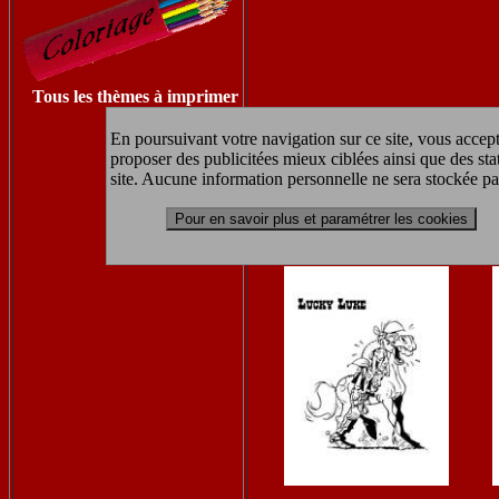
Tous les thèmes à imprimer
En poursuivant votre navigation sur ce site, vous accept
proposer des publicitées mieux ciblées ainsi que des sta
site. Aucune information personnelle ne sera stockée pa
Pour en savoir plus et paramétrer les cookies