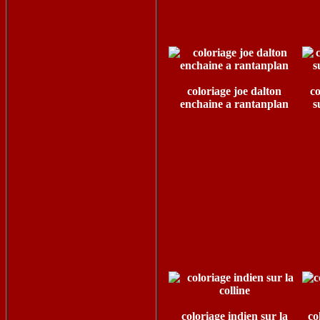
coloriage joe dalton
co
enchaine a rantanplan
s
coloriage indien sur la
co