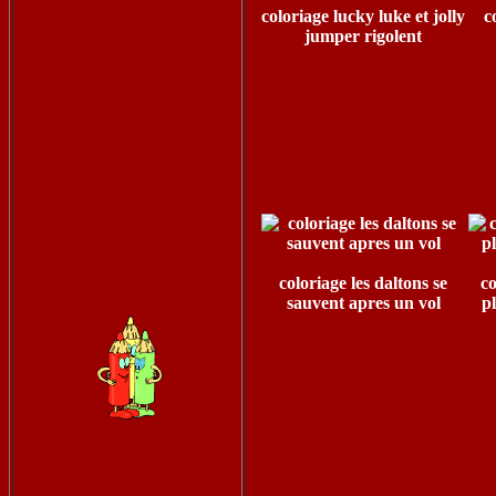
coloriage lucky luke et jolly
c
jumper rigolent
coloriage les daltons se
co
sauvent apres un vol
p