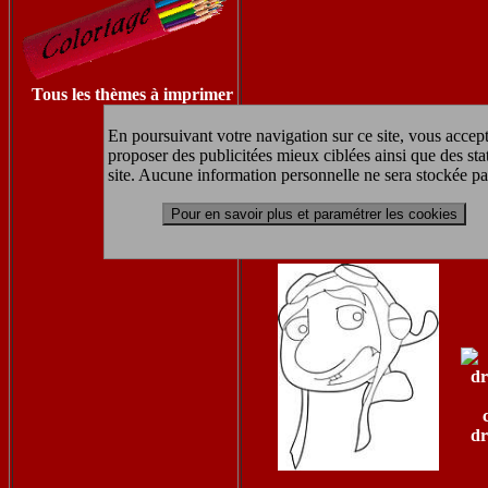
Tous les thèmes à imprimer
En poursuivant votre navigation sur ce site, vous accept
proposer des publicitées mieux ciblées ainsi que des sta
site. Aucune information personnelle ne sera stockée pa
Pour en savoir plus et paramétrer les cookies
d