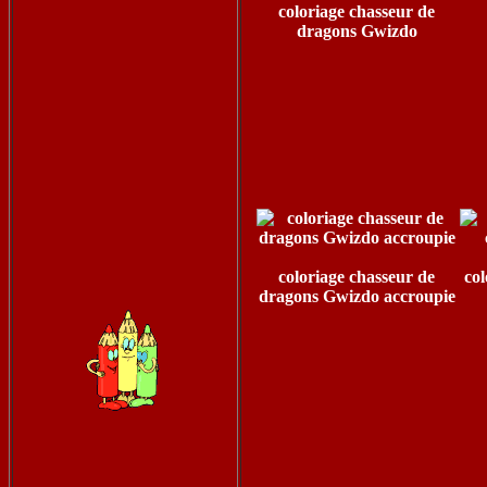
coloriage chasseur de
dragons Gwizdo
coloriage chasseur de
co
dragons Gwizdo accroupie