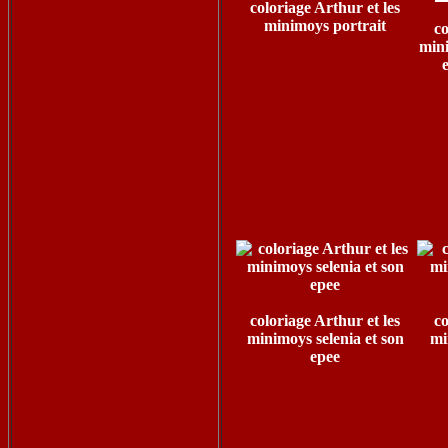
coloriage Arthur et les
minimoys portrait
co
mini
coloriage Arthur et les
co
minimoys selenia et son
mi
epee