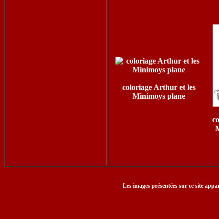
coloriage Arthur et les
Minimoys plane
co
M
Les images présentées sur ce site appar