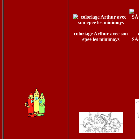
coloriage Arthur avec son
epee les minimoys
SÃ©