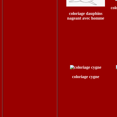
col
coloriage dauphins
nageant avec homme
coloriage cygne