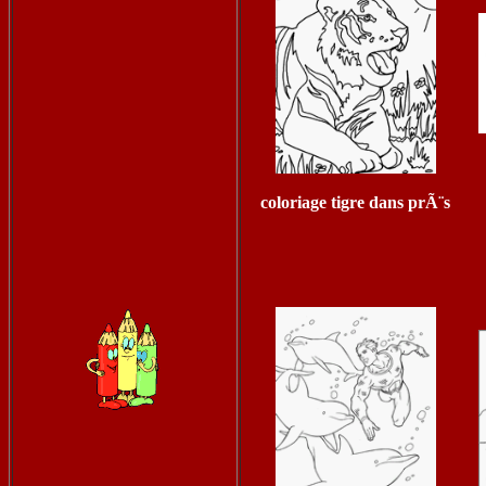
coloriage tigre dans prÃ¨s